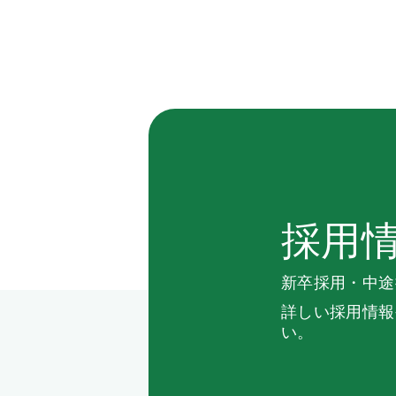
採用
新卒採用・中途
詳しい採用情報
い。