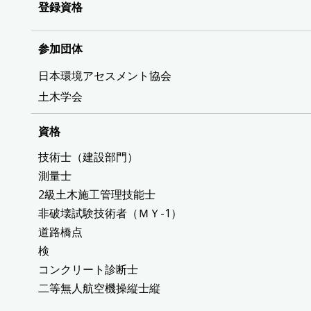
登録資格
参加団体
日本環境アセスメント協会
土木学会
資格
技術士（建設部門）
測量士
2級土木施工管理技能士
非破壊試験技術者（ＭＹ-1）
道路橋点
コンクリート診断士
二等無人航空機操縦士縦