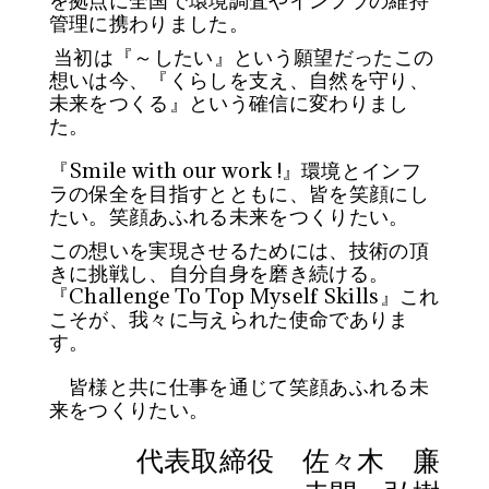
管理に携わりました。
当初は『～したい』という願望だったこの
想いは今、『くらしを支え、自然を守り、
未来をつくる』という確信に変わりまし
た。
『Smile with our work !』環境とインフ
ラの保全を目指すとともに、皆を笑顔にし
たい。笑顔あふれる未来をつくりたい。
この想いを実現させるためには、技術の頂
きに挑戦し、自分自身を磨き続ける。
『Challenge To Top Myself Skills』これ
こそが、我々に与えられた使命でありま
す。
皆様と共に仕事を通じて笑顔あふれる未
来をつくりたい。
代表取締役 佐々木 廉